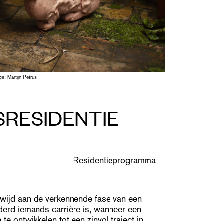
OPEN
SESS
e: Martijn Petrus
PUBL
RESIDENTIE
INFO
Residentieprogramma
NL
wijd aan de verkennende fase van een
erd iemands carrière is, wanneer een
te ontwikkelen tot een zinvol traject in