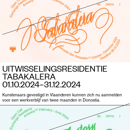
UITWISSELINGS­RESIDENTIE
TABAKALERA
01.10.2024–​31.12.2024
Kunstenaars gevestigd in Vlaanderen kunnen zich nu aanmelden
voor een werkverblijf van twee maanden in Donostia.