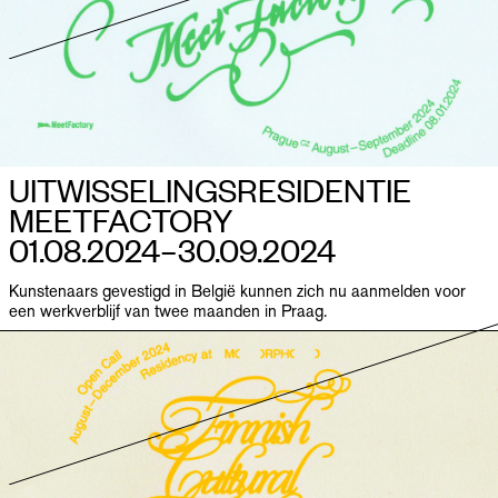
UITWISSELINGS­RESIDENTIE
MEETFACTORY
01.08.2024–​30.09.2024
Kunstenaars gevestigd in België kunnen zich nu aanmelden voor
een werkverblijf van twee maanden in Praag.