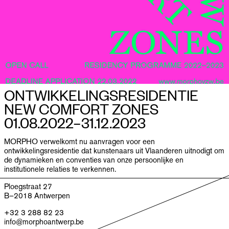
ONTWIKKELINGSRESIDENTIE
NEW COMFORT ZONES
01.08.2022–​31.12.2023
MORPHO verwelkomt nu aanvragen voor een
ontwikkelingsresidentie dat kunstenaars uit Vlaanderen uitnodigt om
de dynamieken en conventies van onze persoonlijke en
institutionele relaties te verkennen.
Ploegstraat 27
B–2018 Antwerpen
+32 3 288 82 23
info@morphoantwerp.be