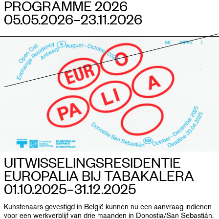
PROGRAMME 2026
05.05.2026–​23.11.2026
UITWISSELINGSRESIDENTIE
EUROPALIA BIJ TABAKALERA
01.10.2025–​31.12.2025
Kunstenaars gevestigd in België kunnen nu een aanvraag indienen
voor een werkverblijf van drie maanden in Donostia/San Sebastián.