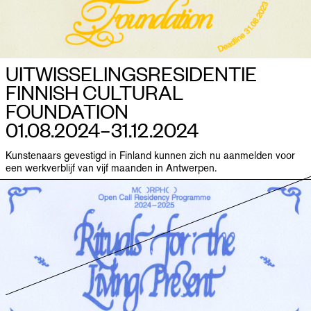
UITWISSELINGS­RESIDENTIE
FINNISH CULTURAL
FOUNDATION
01.08.2024–​31.12.2024
Kunstenaars gevestigd in Finland kunnen zich nu aanmelden voor
een werkverblijf van vijf maanden in Antwerpen.