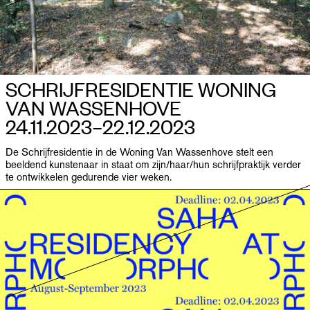
SCHRIJF­RESIDENTIE WONING
VAN WASSENHOVE
24.11.2023–​22.12.2023
De Schrijfresidentie in de Woning Van Wassenhove stelt een
beeldend kunstenaar in staat om zijn/haar/hun schrijfpraktijk verder
te ontwikkelen gedurende vier weken.