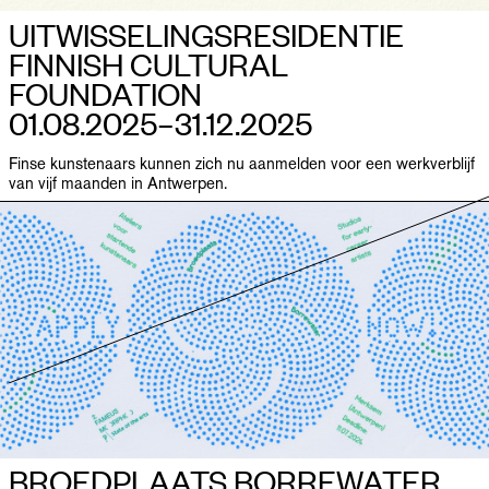
UITWISSELINGS­RESIDENTIE
FINNISH CULTURAL
FOUNDATION
01.08.2025–​31.12.2025
Finse kunstenaars kunnen zich nu aanmelden voor een werkverblijf
van vijf maanden in Antwerpen.
BROEDPLAATS BORREWATER