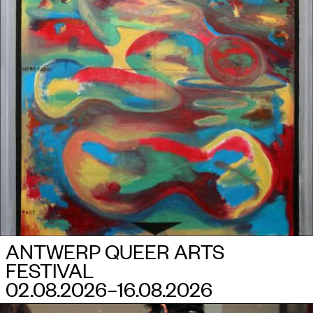
INFO
NL
EN
ANTWERP QUEER ARTS
FESTIVAL
02.08.2026–​16.08.2026