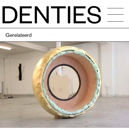
IDENTIES
WS
Gerelateerd
NDER
IERS
DENTIES