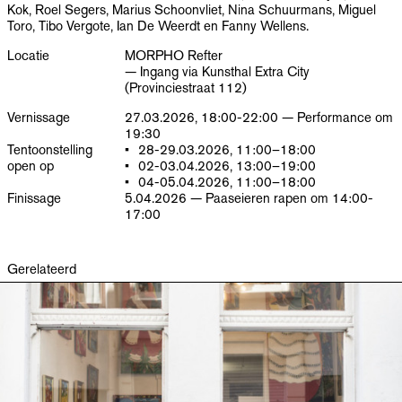
Kok, Roel Segers, Marius Schoonvliet, Nina Schuurmans, Miguel
Toro, Tibo Vergote, Ian De Weerdt en Fanny Wellens.
Locatie
MORPHO Refter
— Ingang via Kunsthal Extra City
(Provinciestraat 112)
Vernissage
27.03.2026, 18:00-22:00 — Performance om
19:30
Tentoonstelling
28-29.03.2026, 11:00–18:00
open op
02-03.04.2026, 13:00–19:00
04-05.04.2026, 11:00–18:00
Finissage
5.04.2026 — Paaseieren rapen om 14:00-
17:00
Gerelateerd